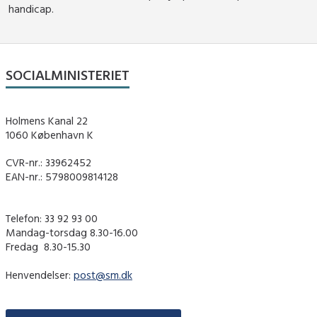
handicap.
SOCIALMINISTERIET
Holmens Kanal 22
1060 København K
CVR-nr.: 33962452
EAN-nr.: 5798009814128
Telefon: 33 92 93 00
Mandag-torsdag 8.30-16.00
Fredag ​ 8.30-15.30
Henvendelser:
post@sm.dk