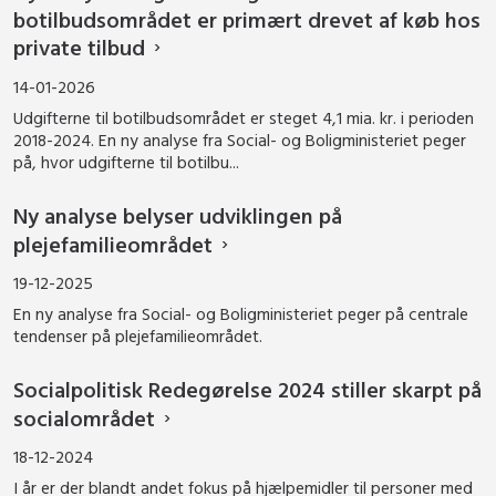
botilbudsområdet er primært drevet af køb hos
private tilbud
14-01-2026
Udgifterne til botilbudsområdet er steget 4,1 mia. kr. i perioden
2018-2024. En ny analyse fra Social- og Boligministeriet peger
på, hvor udgifterne til botilbu...
Ny analyse belyser udviklingen på
plejefamilieområdet
19-12-2025
En ny analyse fra Social- og Boligministeriet peger på centrale
tendenser på plejefamilieområdet.
Socialpolitisk Redegørelse 2024 stiller skarpt på
socialområdet
18-12-2024
I år er der blandt andet fokus på hjælpemidler til personer med