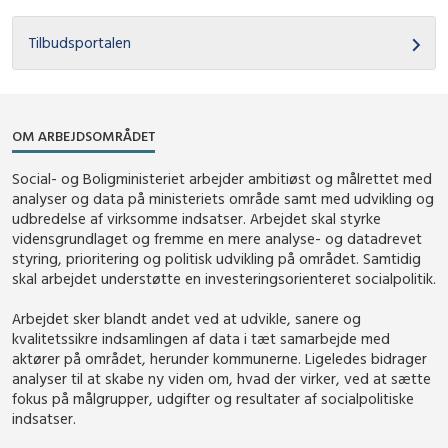
Tilbudsportalen
OM ARBEJDSOMRÅDET
Social- og Boligministeriet arbejder ambitiøst og målrettet med
analyser og data på ministeriets område samt med udvikling og
udbredelse af virksomme indsatser. Arbejdet skal styrke
vidensgrundlaget og fremme en mere analyse- og datadrevet
styring, prioritering og politisk udvikling på området. Samtidig
skal arbejdet understøtte en investeringsorienteret socialpolitik.
Arbejdet sker blandt andet ved at udvikle, sanere og
kvalitetssikre indsamlingen af data i tæt samarbejde med
aktører på området, herunder kommunerne. Ligeledes bidrager
analyser til at skabe ny viden om, hvad der virker, ved at sætte
fokus på målgrupper, udgifter og resultater af socialpolitiske
indsatser.