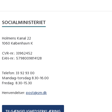
SOCIALMINISTERIET
Holmens Kanal 22
1060 København K
CVR-nr.: 33962452
EAN-nr.: 5798009814128
Telefon: 33 92 93 00
Mandag-torsdag 8.30-16.00
Fredag ​ 8.30-15.30
Henvendelser:
post@sm.dk
TILGÆNGELIGHEDSERKLÆRING