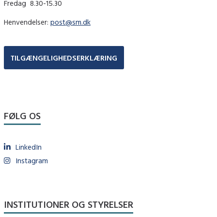
Fredag ​ 8.30-15.30
Henvendelser:
post@sm.dk
TILGÆNGELIGHEDSERKLÆRING
FØLG OS
LinkedIn
Instagram
INSTITUTIONER OG STYRELSER