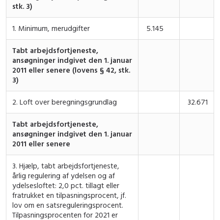
stk. 3)
1. Minimum, merudgifter
5.145
Tabt arbejdsfortjeneste,
ansøgninger indgivet den 1. januar
2011 eller senere (lovens § 42, stk.
3)
2. Loft over beregningsgrundlag
32.671
Tabt arbejdsfortjeneste,
ansøgninger indgivet den 1. januar
2011 eller senere
3. Hjælp, tabt arbejdsfortjeneste,
årlig regulering af ydelsen og af
ydelsesloftet: 2,0 pct. tillagt eller
fratrukket en tilpasningsprocent, jf.
lov om en satsreguleringsprocent.
Tilpasningsprocenten for 2021 er