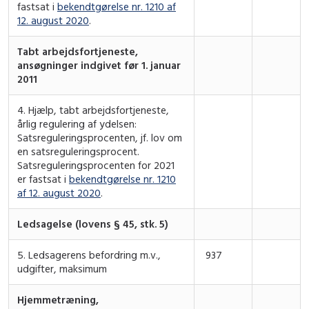
fastsat i
bekendtgørelse nr. 1210 af
12. august 2020
.
Tabt arbejdsfortjeneste,
ansøgninger indgivet før 1. januar
2011
4. Hjælp, tabt arbejdsfortjeneste,
årlig regulering af ydelsen:
Satsreguleringsprocenten, jf. lov om
en satsreguleringsprocent.
Satsreguleringsprocenten for 2021
er fastsat i
bekendtgørelse nr. 1210
af 12. august 2020
.
Ledsagelse (lovens § 45, stk. 5)
5. Ledsagerens befordring m.v.,
937
udgifter, maksimum
Hjemmetræning,