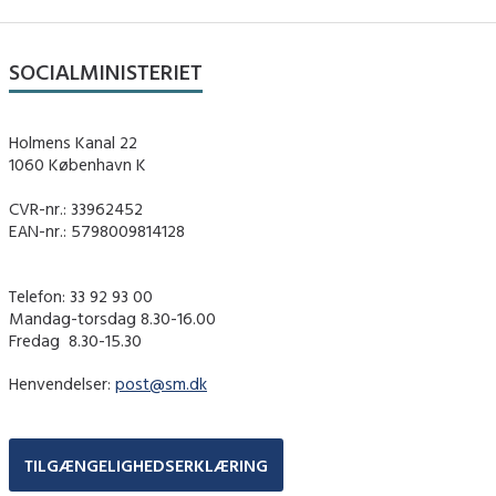
SOCIALMINISTERIET
Holmens Kanal 22
1060 København K
CVR-nr.: 33962452
EAN-nr.: 5798009814128
Telefon: 33 92 93 00
Mandag-torsdag 8.30-16.00
Fredag ​ 8.30-15.30
Henvendelser:
post@sm.dk
TILGÆNGELIGHEDSERKLÆRING