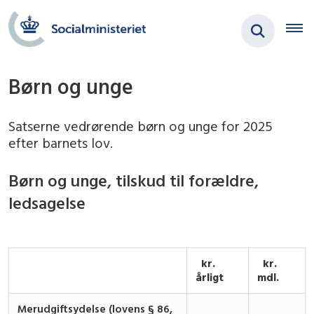
Børn og unge
Satserne vedrørende børn og unge for 2025
efter barnets lov.
Børn og unge, tilskud til forældre,
ledsagelse
kr.
kr.
årligt
mdl.
Merudgiftsydelse (lovens § 86,