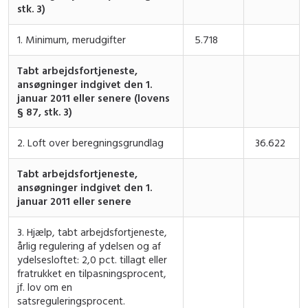
stk. 3)
1. Minimum, merudgifter
5.718
Tabt arbejdsfortjeneste,
ansøgninger indgivet den 1.
januar 2011 eller senere (lovens
§ 87, stk. 3)
2. Loft over beregningsgrundlag
36.622
Tabt arbejdsfortjeneste,
ansøgninger indgivet den 1.
januar 2011 eller senere
3. Hjælp, tabt arbejdsfortjeneste,
årlig regulering af ydelsen og af
ydelsesloftet: 2,0 pct. tillagt eller
fratrukket en tilpasningsprocent,
jf. lov om en
satsreguleringsprocent.