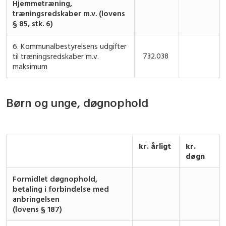
Hjemmetræning,
træningsredskaber m.v. (lovens
§ 85, stk. 6)
6. Kommunalbestyrelsens udgifter
732.038
til træningsredskaber m.v.
maksimum
Børn og unge, døgnophold
kr. årligt
kr.
døgn
Formidlet døgnophold,
betaling i forbindelse med
anbringelsen
(lovens § 187)