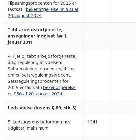
Tilpasningsprocenten for 2025 er
fastsat i
bekendtgørelse nr. 983 af
20. august 2024
.
Tabt arbejdsfortjeneste,
ansøgninger indgivet før 1.
januar 2011
4. Hjælp, tabt arbejdsfortjeneste,
årlig regulering af ydelsen:
Satsreguleringsprocenten, jf. lov
om en satsreguleringsprocent.
Satsreguleringsprocenten for
2025 er fastsat i
bekendtgørelse
nr. 986 af 20. august 2024
.
Ledsagelse (lovens § 89, stk. 5)
5. Ledsagerens befordring m.v.,
1.041
udgifter, maksimum