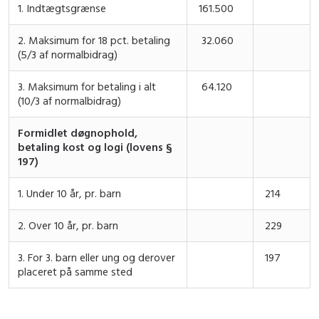
1. Indtægtsgrænse
161.500
2. Maksimum for 18 pct. betaling
32.060
(5/3 af normalbidrag)
3. Maksimum for betaling i alt
64.120
(10/3 af normalbidrag)
Formidlet døgnophold,
betaling kost og logi (lovens §
197)
1. Under 10 år, pr. barn
214
2. Over 10 år, pr. barn
229
3. For 3. barn eller ung og derover
197
placeret på samme sted