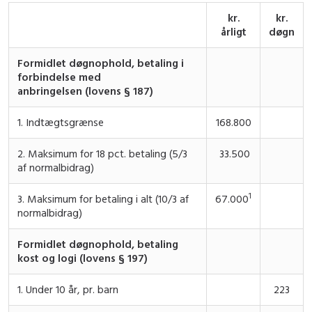
kr.
kr.
årligt
døgn
Formidlet døgnophold, betaling i
forbindelse med
anbringelsen
(lovens § 187)
1. Indtægtsgrænse
168.800
2. Maksimum for 18 pct. betaling (5/3
33.500
af normalbidrag)
1
3. Maksimum for betaling i alt (10/3 af
67.000
normalbidrag)
Formidlet døgnophold, betaling
kost og logi (lovens § 197)
1. Under 10 år, pr. barn
223