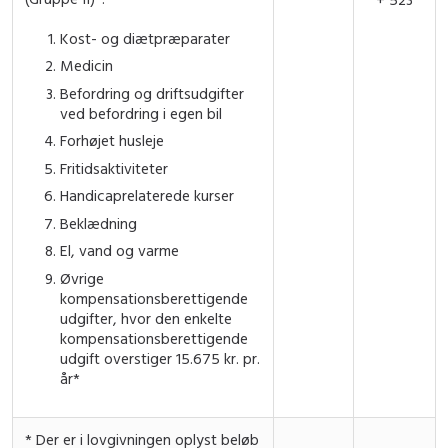
Kost- og diætpræparater
Medicin
Befordring og driftsudgifter
ved befordring i egen bil
Forhøjet husleje
Fritidsaktiviteter
Handicaprelaterede kurser
Beklædning
El, vand og varme
Øvrige
kompensationsberettigende
udgifter, hvor den enkelte
kompensationsberettigende
udgift overstiger 15.675 kr. pr.
år*
* Der er i lovgivningen oplyst beløb