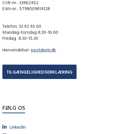
CVR-nr.: 33962452
EAN-nr.: 5798009814128
Telefon: 33 92 93 00
Mandag-torsdag 8.30-16.00
Fredag ​ 8.30-15.30
Henvendelser:
post@sm.dk
TILGÆNGELIGHEDSERKLÆRING
FØLG OS
LinkedIn