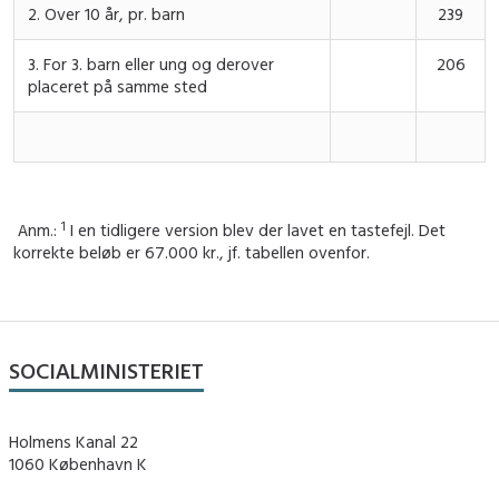
2. Over 10 år, pr. barn
239
3. For 3. barn eller ung og derover
206
placeret på samme sted
1
Anm.:
I en tidligere version blev der lavet en tastefejl. Det
korrekte beløb er 67.000 kr., jf. tabellen ovenfor.
SOCIALMINISTERIET
Holmens Kanal 22
1060 København K