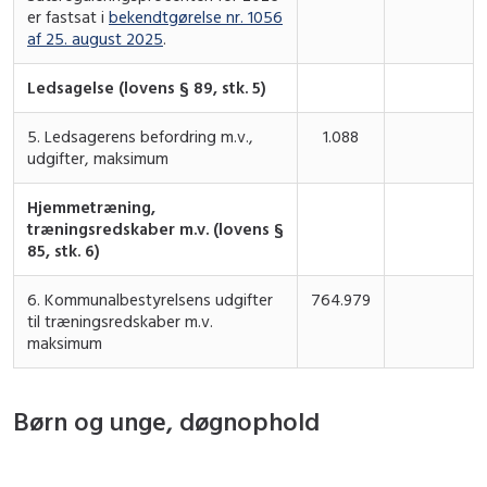
er fastsat i
bekendtgørelse nr. 1056
af 25. august 2025
.
Ledsagelse (lovens § 89, stk. 5)
5. Ledsagerens befordring m.v.,
1.088
udgifter, maksimum
Hjemmetræning,
træningsredskaber m.v. (lovens §
85, stk. 6)
6. Kommunalbestyrelsens udgifter
764.979
til træningsredskaber m.v.
maksimum
Børn og unge, døgnophold