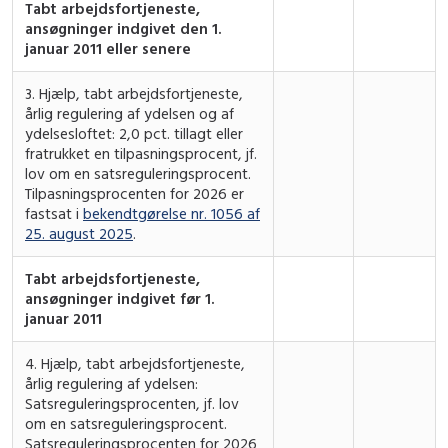
Tabt arbejdsfortjeneste,
ansøgninger indgivet den 1.
januar 2011 eller senere
3. Hjælp, tabt arbejdsfortjeneste,
årlig regulering af ydelsen og af
ydelsesloftet: 2,0 pct. tillagt eller
fratrukket en tilpasningsprocent, jf.
lov om en satsreguleringsprocent.
Tilpasningsprocenten for 2026 er
fastsat i
bekendtgørelse nr. 1056 af
25. august 2025
.
Tabt arbejdsfortjeneste,
ansøgninger indgivet før 1.
januar 2011
4. Hjælp, tabt arbejdsfortjeneste,
årlig regulering af ydelsen:
Satsreguleringsprocenten, jf. lov
om en satsreguleringsprocent.
Satsreguleringsprocenten for 2026