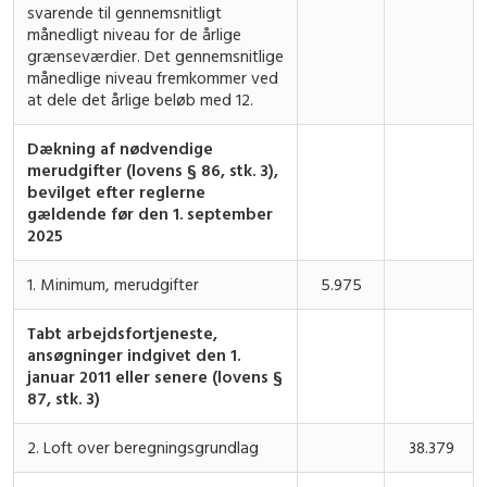
svarende til gennemsnitligt
månedligt niveau for de årlige
grænseværdier. Det gennemsnitlige
månedlige niveau fremkommer ved
at dele det årlige beløb med 12.
Dækning af nødvendige
merudgifter (lovens § 86, stk. 3),
bevilget efter reglerne
gældende før den
1. september
2025
1. Minimum, merudgifter
5.975
Tabt arbejdsfortjeneste,
ansøgninger indgivet den 1.
januar 2011 eller senere (lovens §
87, stk. 3)
2. Loft over beregningsgrundlag
38.379