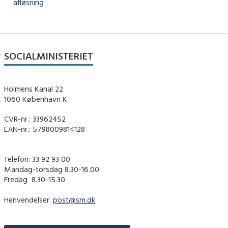
afløsning
SOCIALMINISTERIET
Holmens Kanal 22
1060 København K
CVR-nr.: 33962452
EAN-nr.: 5798009814128
Telefon: 33 92 93 00
Mandag-torsdag 8.30-16.00
Fredag ​ 8.30-15.30
Henvendelser:
post@sm.dk