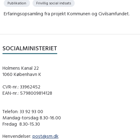
Publikation
Frivillig social indsats
Erfaringsopsamling fra projekt Kommunen og Civilsamfundet.
SOCIALMINISTERIET
Holmens Kanal 22
1060 København K
CVR-nr.: 33962452
EAN-nr.: 5798009814128
Telefon: 33 92 93 00
Mandag-torsdag 8.30-16.00
Fredag ​ 8.30-15.30
Henvendelser:
post@sm.dk