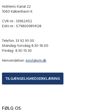
Holmens Kanal 22
1060 København K
CVR-nr.: 33962452
EAN-nr.: 5798009814128
Telefon: 33 92 93 00
Mandag-torsdag 8.30-16.00
Fredag ​ 8.30-15.30
Henvendelser:
post@sm.dk
TILGÆNGELIGHEDSERKLÆRING
FØLG OS