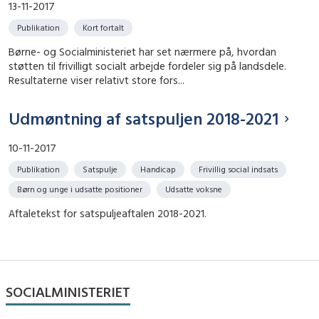
13-11-2017
Publikation
Kort fortalt
Børne- og Socialministeriet har set nærmere på, hvordan
støtten til frivilligt socialt arbejde fordeler sig på landsdele.
Resultaterne viser relativt store fors...
Udmøntning af satspuljen 2018-2021
10-11-2017
Publikation
Satspulje
Handicap
Frivillig social indsats
Børn og unge i udsatte positioner
Udsatte voksne
Aftaletekst for satspuljeaftalen 2018-2021.
SOCIALMINISTERIET