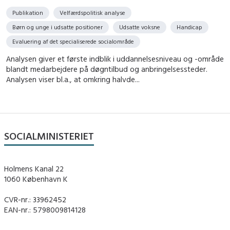
Publikation
Velfærdspolitisk analyse
Børn og unge i udsatte positioner
Udsatte voksne
Handicap
Evaluering af det specialiserede socialområde
Analysen giver et første indblik i uddannelsesniveau og -område
blandt medarbejdere på døgntilbud og anbringelsessteder.
Analysen viser bl.a., at omkring halvde...
SOCIALMINISTERIET
Holmens Kanal 22
1060 København K
CVR-nr.: 33962452
EAN-nr.: 5798009814128