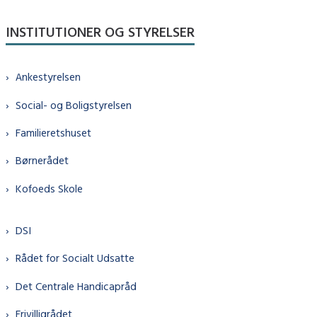
INSTITUTIONER OG STYRELSER
Ankestyrelsen
Social- og Boligstyrelsen
Familieretshuset
Børnerådet
Kofoeds Skole
DSI
Rådet for Socialt Udsatte
Det Centrale Handicapråd
Frivilligrådet