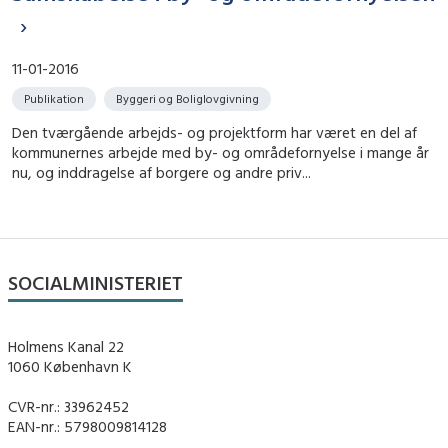
11-01-2016
Publikation
Byggeri og Boliglovgivning
Den tværgående arbejds- og projektform har været en del af
kommunernes arbejde med by- og områdefornyelse i mange år
nu, og inddragelse af borgere og andre priv...
SOCIALMINISTERIET
Holmens Kanal 22
1060 København K
CVR-nr.: 33962452
EAN-nr.: 5798009814128