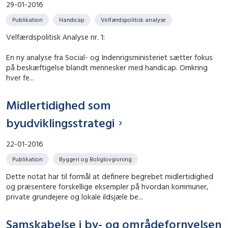
29-01-2016
Publikation
Handicap
Velfærdspolitisk analyse
Velfærdspolitisk Analyse nr. 1:
En ny analyse fra Social- og Indenrigsministeriet sætter fokus
på beskæftigelse blandt mennesker med handicap. Omkring
hver fe...
Midlertidighed som
byudviklingsstrategi
22-01-2016
Publikation
Byggeri og Boliglovgivning
Dette notat har til formål at definere begrebet midlertidighed
og præsentere forskellige eksempler på hvordan kommuner,
private grundejere og lokale ildsjæle be...
Samskabelse i by- og områdefornyelsen