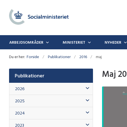
ARBEJDSOMRÅDER
MINISTERIET
NYHEDER
Du er her:
Forside
Publikationer
2016
maj
Maj 20
Publikationer
2026
2025
2024
2023