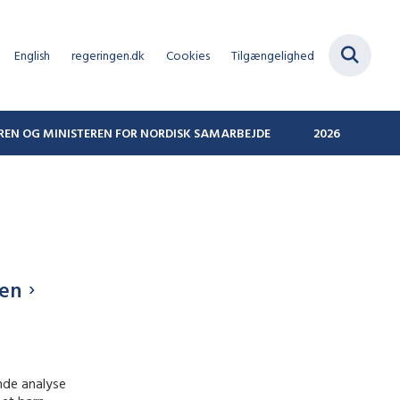
English
regeringen.dk
Cookies
Tilgængelighed
REN OG MINISTEREN FOR NORDISK SAMARBEJDE
2026
ven
ende analyse