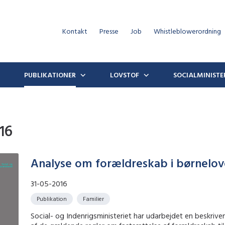
Kontakt
Presse
Job
Whistleblowerordning
PUBLIKATIONER
LOVSTOF
SOCIALMINISTE
16
Analyse om forældreskab i børnelo
31-05-2016
Publikation
Familier
Social- og Indenrigsministeriet har udarbejdet en beskriv