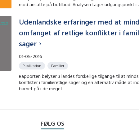
mod ansatte på botilbud. Analysen tager udgangspunkt i a
Udenlandske erfaringer med at min
omfanget af retlige konflikter i famil
sager
01-05-2016
Publikation
Familier
Rapporten belyser 3 landes forskellige tilgange til at minds
konflikter i familieretlige sager og en alternativ måde at i
barnet på i de meget...
FØLG OS