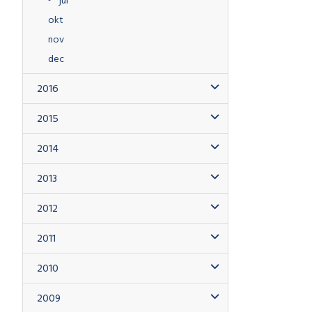
okt
nov
dec
2016
2015
2014
2013
2012
2011
2010
2009