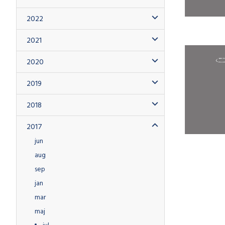
2022
2021
2020
2019
2018
2017
jun
aug
sep
jan
mar
maj
jul