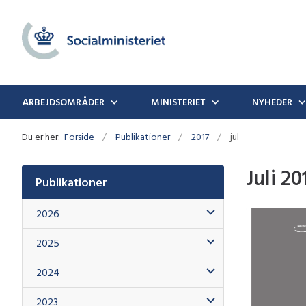
ARBEJDSOMRÅDER
MINISTERIET
NYHEDER
Du er her:
Forside
Publikationer
2017
jul
Juli 20
Publikationer
2026
2025
2024
2023