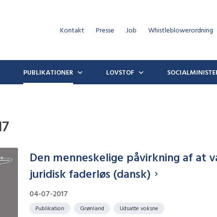
Kontakt
Presse
Job
Whistleblowerordning
PUBLIKATIONER
LOVSTOF
SOCIALMINISTE
17
Den menneskelige påvirkning af at 
juridisk faderløs (dansk)
04-07-2017
Publikation
Grønland
Udsatte voksne