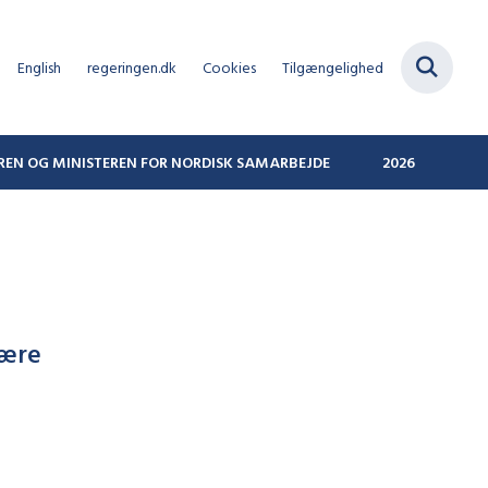
English
regeringen.dk
Cookies
Tilgængelighed
REN OG MINISTEREN FOR NORDISK SAMARBEJDE
2026
være