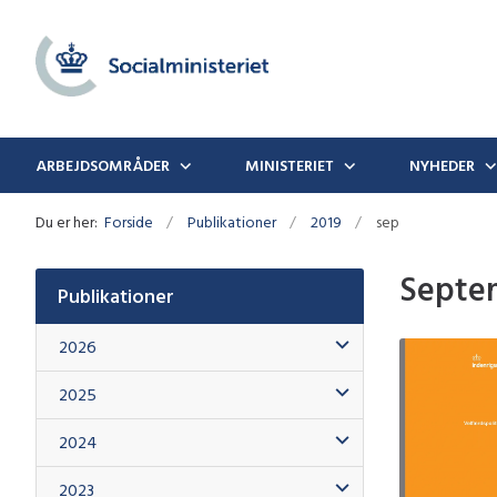
ARBEJDSOMRÅDER
MINISTERIET
NYHEDER
Du er her:
Forside
Publikationer
2019
sep
Septe
Publikationer
2026
2025
2024
2023