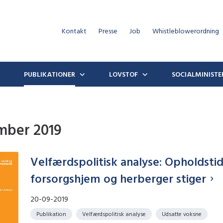
Kontakt
Presse
Job
Whistleblowerordning
PUBLIKATIONER
LOVSTOF
SOCIALMINISTE
mber 2019
Velfærdspolitisk analyse: Opholdsti
forsorgshjem og herberger stiger
20-09-2019
Publikation
Velfærdspolitisk analyse
Udsatte voksne