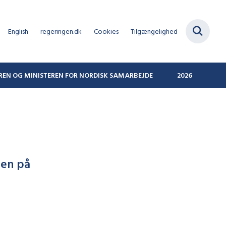
English
regeringen.dk
Cookies
Tilgængelighed
REN OG MINISTEREN FOR NORDISK SAMARBEJDE
2026
den på