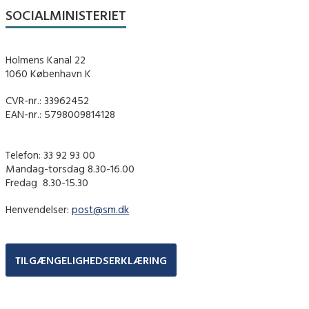
SOCIALMINISTERIET
Holmens Kanal 22
1060 København K
CVR-nr.: 33962452
EAN-nr.: 5798009814128
Telefon: 33 92 93 00
Mandag-torsdag 8.30-16.00
Fredag ​ 8.30-15.30
Henvendelser:
post@sm.dk
TILGÆNGELIGHEDSERKLÆRING