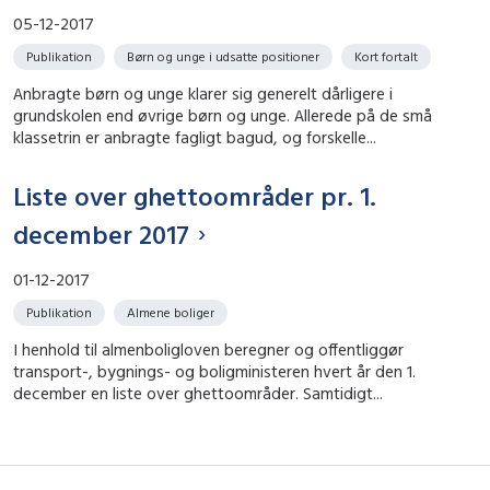
05-12-2017
Publikation
Børn og unge i udsatte positioner
Kort fortalt
Anbragte børn og unge klarer sig generelt dårligere i
grundskolen end øvrige børn og unge. Allerede på de små
klassetrin er anbragte fagligt bagud, og forskelle...
Liste over ghettoområder pr. 1.
december 2017
01-12-2017
Publikation
Almene boliger
I henhold til almenboligloven beregner og offentliggør
transport-, bygnings- og boligministeren hvert år den 1.
december en liste over ghettoområder. Samtidigt...