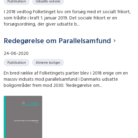
Publikation
Udsatte voksne
I 2018 vedtog Folketinget lov om forsøg med et socialt frikort,
som trådte i kraft 1. januar 2019. Det sociale frikort er en
forsøgsordning, der giver udsatte b...
Redegørelse om Parallelsamfund
24-06-2020
Publikation
Almene boliger
En bred række af Folketingets partier blev i 2018 enige om en
massiv indsats mod parallelsamfund i Danmarks udsatte
boligområder frem mod 2030. ’Redegørelse om...