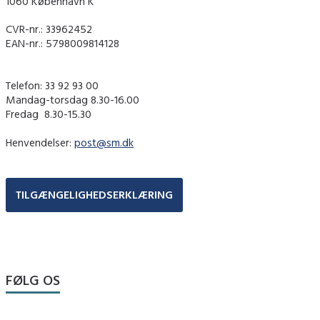
1060 København K
CVR-nr.: 33962452
EAN-nr.: 5798009814128
Telefon: 33 92 93 00
Mandag-torsdag 8.30-16.00
Fredag ​ 8.30-15.30
Henvendelser:
post@sm.dk
TILGÆNGELIGHEDSERKLÆRING
FØLG OS