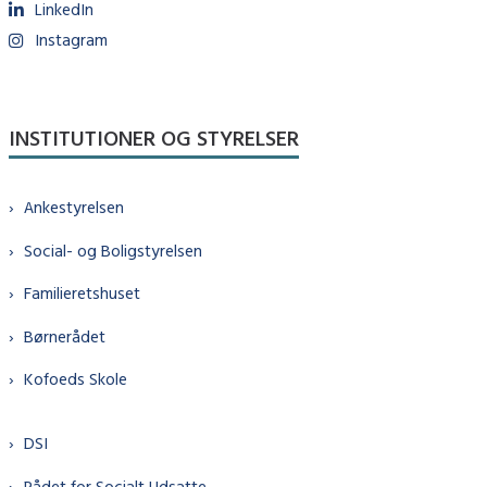
LinkedIn
Instagram
INSTITUTIONER OG STYRELSER
Ankestyrelsen
Social- og Boligstyrelsen
Familieretshuset
Børnerådet
Kofoeds Skole
DSI
Rådet for Socialt Udsatte