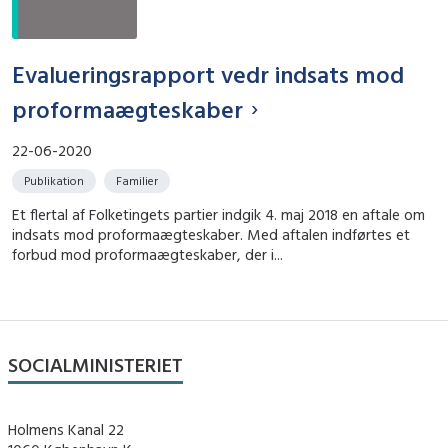
Evalueringsrapport vedr indsats mod
proformaægteskaber
22-06-2020
Publikation
Familier
Et flertal af Folketingets partier indgik 4. maj 2018 en aftale om
indsats mod proformaægteskaber. Med aftalen indførtes et
forbud mod proformaægteskaber, der i...
SOCIALMINISTERIET
Holmens Kanal 22