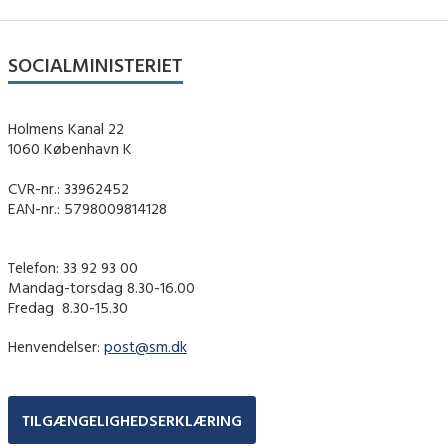
SOCIALMINISTERIET
Holmens Kanal 22
1060 København K
CVR-nr.: 33962452
EAN-nr.: 5798009814128
Telefon: 33 92 93 00
Mandag-torsdag 8.30-16.00
Fredag ​ 8.30-15.30
Henvendelser:
post@sm.dk
TILGÆNGELIGHEDSERKLÆRING