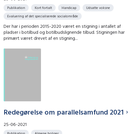
Publikation
Kort fortalt
Handicap
Udsatte voksne
Evaluering af det specialiserede socialområde
Der har i perioden 2015-2020 været en stigning i antallet af
pladser i botilbud og botilbudslignende tilbud. Stigningen har
primært været drevet af en stigning...
Redegørelse om parallelsamfund 2021
25-06-2021
Publikation
Almene boliger