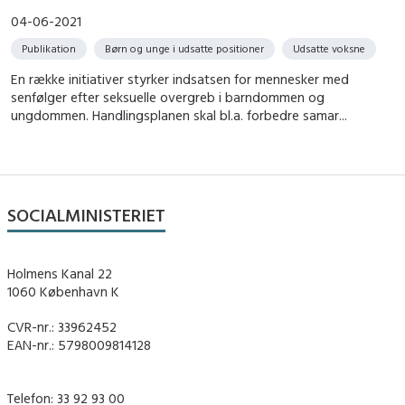
04-06-2021
Publikation
Børn og unge i udsatte positioner
Udsatte voksne
En række initiativer styrker indsatsen for mennesker med
senfølger efter seksuelle overgreb i barndommen og
ungdommen. Handlingsplanen skal bl.a. forbedre samar...
SOCIALMINISTERIET
Holmens Kanal 22
1060 København K
CVR-nr.: 33962452
EAN-nr.: 5798009814128
Telefon: 33 92 93 00