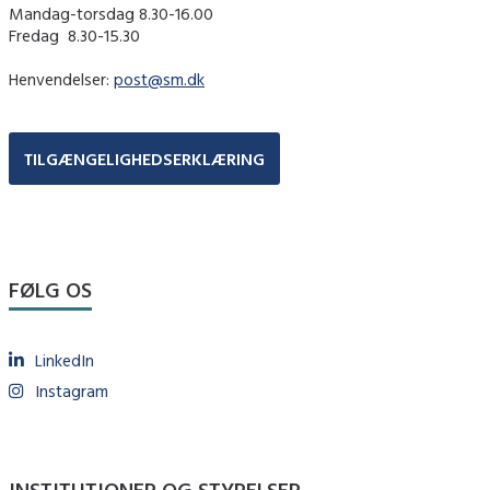
Mandag-torsdag 8.30-16.00
Fredag ​ 8.30-15.30
Henvendelser:
post@sm.dk
TILGÆNGELIGHEDSERKLÆRING
FØLG OS
LinkedIn
Instagram
INSTITUTIONER OG STYRELSER